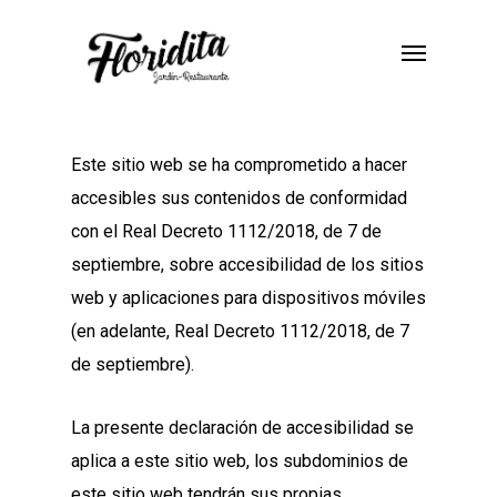
Skip
Menu
to
main
content
Este sitio web se ha comprometido a hacer
accesibles sus contenidos de conformidad
con el Real Decreto 1112/2018, de 7 de
septiembre, sobre accesibilidad de los sitios
web y aplicaciones para dispositivos móviles
(en adelante, Real Decreto 1112/2018, de 7
de septiembre).
La presente declaración de accesibilidad se
aplica a este sitio web, los subdominios de
este sitio web tendrán sus propias