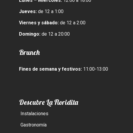
Lunes – Miércoles:
12:00 a 18:00
Jueves:
de 12 a 1:00
Viernes y sábado:
de 12 a 2:00
Domingo:
de 12 a 20:00
Brunch
Fines de semana y festivos:
11:00-13:00
Descubre La Floridita
Instalaciones
Gastronomía